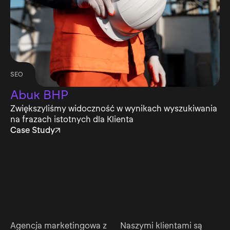
SEO
Abuk BHP
Zwiększyliśmy widoczność w wynikach wyszukiwania
na frazach istotnych dla Klienta
Case Study
Agencja marketingowa z
Naszymi klientami są