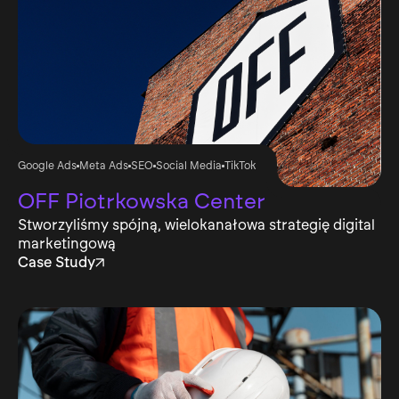
Skontaktuj się
Google Ads
Meta Ads
SEO
Social Media
TikTok
OFF Piotrkowska Center
Stworzyliśmy spójną, wielokanałowa strategię digital
marketingową
Case Study