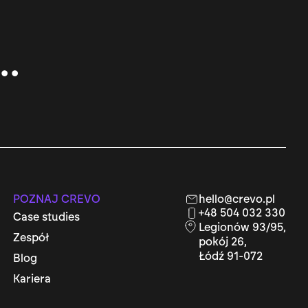
..
POZNAJ CREVO
hello@crevo.pl
+48 504 032 330
Case studies
Legionów 93/95,
Zespół
pokój 26,
Łódź 91-072
Blog
Kariera