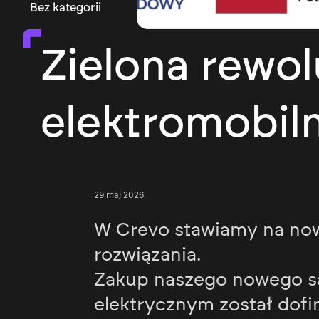
Bez kategorii
Zielona rewo
elektromobil
29 maj 2026
W Crevo stawiamy na now
rozwiązania.
Zakup naszego nowego 
elektrycznym został dof