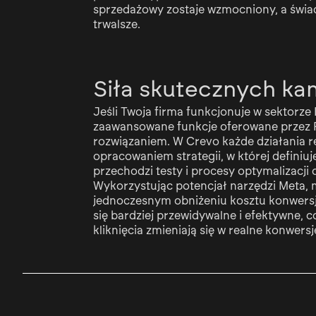
sprzedażowy zostaje wzmocniony, a świad
trwalsze.
Siła skutecznych ka
Jeśli Twoja firma funkcjonuje w sektorze
zaawansowane funkcje oferowane przez
rozwiązaniem. W Crevo każde działania
opracowaniem strategii, w której definiu
przechodzi testy i procesy optymalizacj
Wykorzystując potencjał narzędzi Meta,
jednoczesnym obniżeniu kosztu konwersji
się bardziej przewidywalne i efektywne, 
kliknięcia zmieniają się w realne konwersj