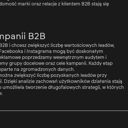
omość marki oraz relacje z klientem B2B stają się
mpanii B2B
 B2B i chcesz zwiększyć liczbę wartościowych leadów,
 Facebooka i Instagrama mogą być doskonałym
 reklamowe poprzedzamy wewnętrznym audytem i
jemy grupy docelowe oraz cele kampanii. Każdy etap
i oparte na zgromadzonych danych.
 można zwiększyć liczbę pozyskanych leadów przy
. Dzięki analizie zachowań użytkowników działania stają
co umożliwia tworzenie długofalowych strategii, w których
e.