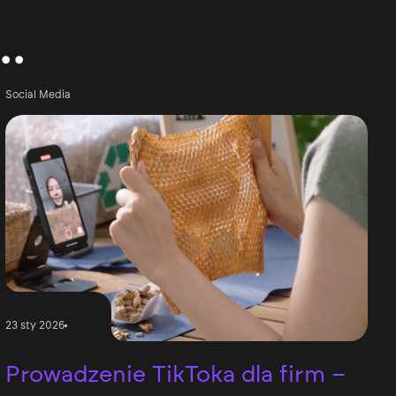
..
Social Media
23 sty 2026
Prowadzenie TikToka dla firm –