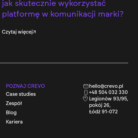
jak skutecznie wykorzystać
platformę w komunikacji marki?
Czytaj więcej
POZNAJ CREVO
hello@crevo.pl
+48 504 032 330
Case studies
Legionów 93/95,
Zespół
pokój 26,
Łódź 91-072
Blog
Kariera