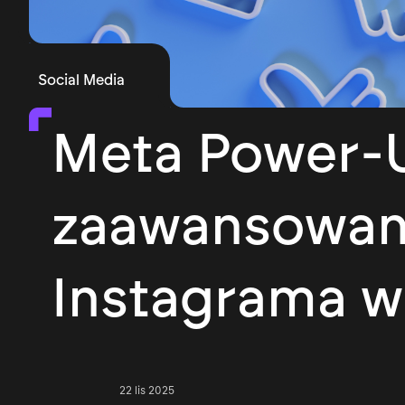
Social Media
Meta Power-U
zaawansowany
Instagrama w
22 lis 2025